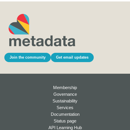
Join the community
Get email updates
Membership
Governance
Sustainability
Services
Documentation
Status page
API Learning Hub