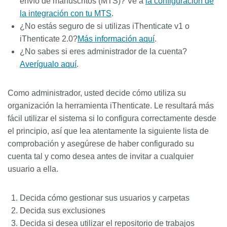
envío de manuscritos (MTS)? Ve a
la configuración de
la integración con tu MTS
.
¿No estás seguro de si utilizas iThenticate v1 o
iThenticate 2.0?
Más información aquí
.
¿No sabes si eres administrador de la cuenta?
Averígualo aquí
.
Como administrador, usted decide cómo utiliza su
organización la herramienta iThenticate. Le resultará más
fácil utilizar el sistema si lo configura correctamente desde
el principio, así que lea atentamente la siguiente lista de
comprobación y asegúrese de haber configurado su
cuenta tal y como desea antes de invitar a cualquier
usuario a ella.
Decida cómo gestionar sus usuarios y carpetas
Decida sus exclusiones
Decida si desea utilizar el repositorio de trabajos